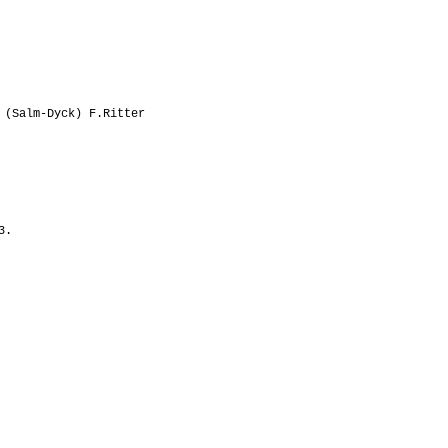
 (Salm-Dyck) F.Ritter
3.