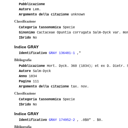
Pubblicazione
Autore
Lem.
Argomento della citazione
unknown
Classificazione
Categoria tassonomica
Specie
Sinonimo
Cactaceae Opuntia corrugata Salm-Dyck var. mo
Ibrido
No
Indice GRAY
Identificativo
GRAY 136481-1
,"
Bibliografia
Pubblicazione
Hort. Dyck. 360 (1834); et ex D. Dietr. 
Autore
Salm-Dyck
Anno
1834
Pagina
111
Argomento della citazione
tax. nov.
Classificazione
Categoria tassonomica
Specie
Ibrido
No
Indice GRAY
Identificativo
GRAY 174952-2
, .0$0" . $0.
Bibliografia