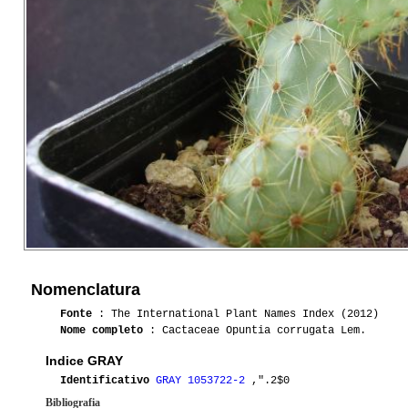
Nomenclatura
Fonte
: The International Plant Names Index (2012)
Nome completo
: Cactaceae Opuntia corrugata Lem.
Indice GRAY
Identificativo
GRAY 1053722-2
,".2$0
Bibliografia