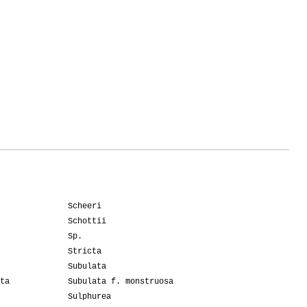
Scheeri
Schottii
Sp.
Stricta
Subulata
ta
Subulata f. monstruosa
Sulphurea