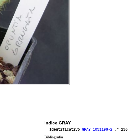
Indice GRAY
Identificativo
GRAY 1051196-2
,".2$0
Bibliografia