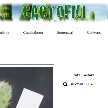
ulente
Caudiciformi
Semenzali
Cultivars
Data
Autore
01-2010
Titta