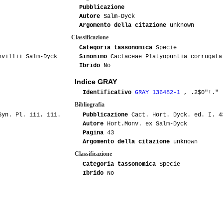
Pubblicazione
Autore
Salm-Dyck
Argomento della citazione
unknown
Classificazione
Categoria tassonomica
Specie
nvillii Salm-Dyck
Sinonimo
Cactaceae Platyopuntia corrugata
Ibrido
No
Indice GRAY
Identificativo
GRAY 136482-1
, .2$0"!."
Bibliografia
Syn. Pl. iii. 111.
Pubblicazione
Cact. Hort. Dyck. ed. I. 4
Autore
Hort.Monv. ex Salm-Dyck
Pagina
43
Argomento della citazione
unknown
Classificazione
Categoria tassonomica
Specie
Ibrido
No