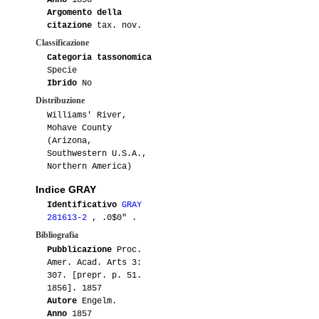
Argomento della
citazione
tax. nov.
Classificazione
Categoria tassonomica
Specie
Ibrido
No
Distribuzione
Williams' River,
Mohave County
(Arizona,
Southwestern U.S.A.,
Northern America)
Indice GRAY
Identificativo
GRAY
281613-2
, .0$0" .
Bibliografia
Pubblicazione
Proc.
Amer. Acad. Arts 3:
307. [prepr. p. 51.
1856]. 1857
Autore
Engelm.
Anno
1857