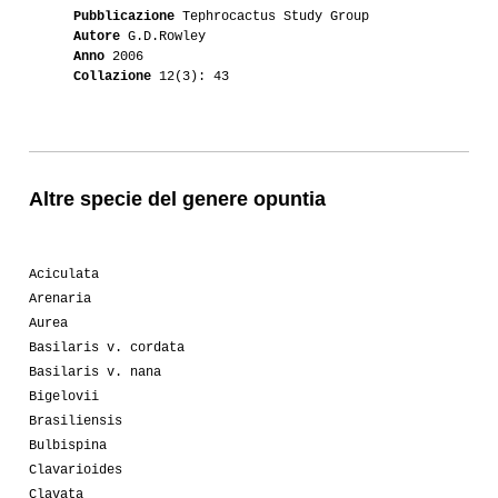
Pubblicazione
Tephrocactus Study Group
Autore
G.D.Rowley
Anno
2006
Collazione
12(3): 43
Altre specie del genere opuntia
Aciculata
Arenaria
Aurea
Basilaris v. cordata
Basilaris v. nana
Bigelovii
Brasiliensis
Bulbispina
Clavarioides
Clavata