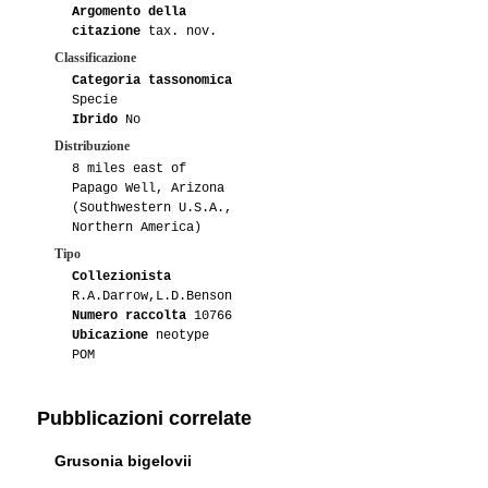
Argomento della
citazione
tax. nov.
Classificazione
Categoria tassonomica
Specie
Ibrido
No
Distribuzione
8 miles east of
Papago Well, Arizona
(Southwestern U.S.A.,
Northern America)
Tipo
Collezionista
R.A.Darrow,L.D.Benson
Numero raccolta
10766
Ubicazione
neotype
POM
Pubblicazioni correlate
Grusonia bigelovii