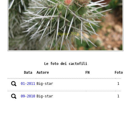
Le foto dei cactofili
Data
Autore
FN
Foto
01-2011
Big-star
1
09-2010
Big-star
1