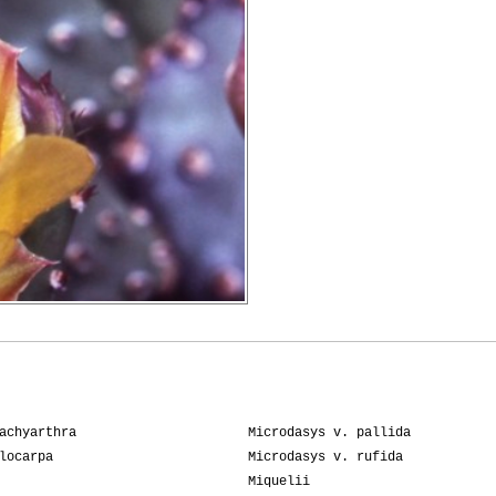
achyarthra
Microdasys v. pallida
locarpa
Microdasys v. rufida
Miquelii