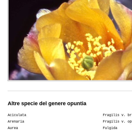
Altre specie del genere opuntia
Aciculata
Fragilis v. br
Arenaria
Fragilis v. op
Aurea
Fulgida