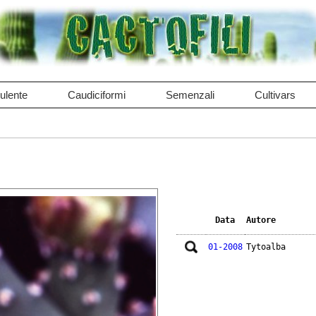
ulente
Caudiciformi
Semenzali
Cultivars
Data
Autore
01-2008
Tytoalba