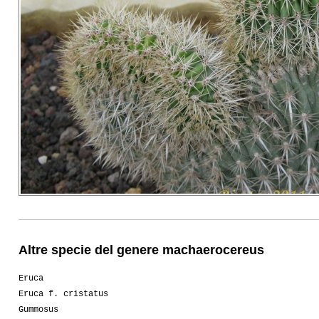
Altre specie del genere machaerocereus
Eruca
Eruca f. cristatus
Gummosus