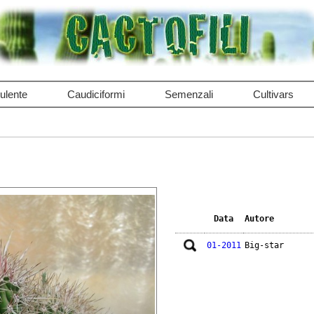
ulente
Caudiciformi
Semenzali
Cultivars
Data
Autore
01-2011
Big-star