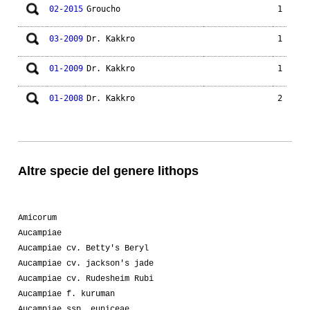
02-2015
Groucho
1
03-2009
Dr. Kakkro
1
01-2009
Dr. Kakkro
1
01-2008
Dr. Kakkro
2
Altre specie del genere lithops
Amicorum
Aucampiae
Aucampiae cv. Betty's Beryl
Aucampiae cv. jackson's jade
Aucampiae cv. Rudesheim Rubi
Aucampiae f. kuruman
Aucampiae ssp. euniceae