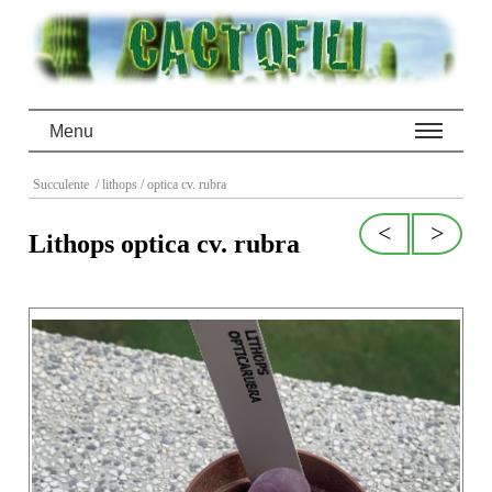
Menu
Succulente
/ lithops
/ optica cv. rubra
<
>
Lithops optica cv. rubra