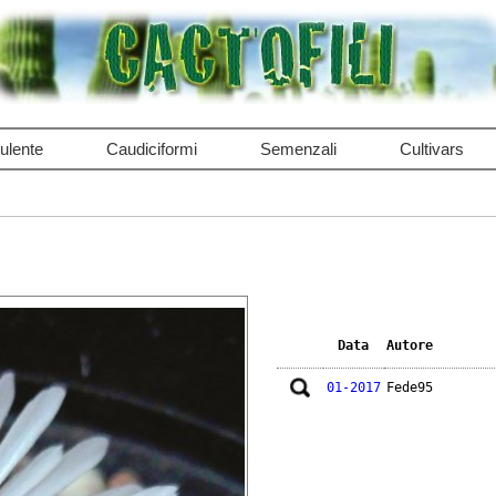
ulente
Caudiciformi
Semenzali
Cultivars
Data
Autore
01-2017
Fede95