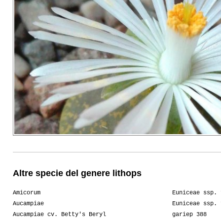
Altre specie del genere lithops
Amicorum
Euniceae ssp. 
Aucampiae
Euniceae ssp. 
Aucampiae cv. Betty's Beryl
gariep 388