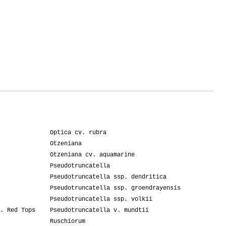
Optica cv. rubra
Otzeniana
Otzeniana cv. aquamarine
Pseudotruncatella
Pseudotruncatella ssp. dendritica
Pseudotruncatella ssp. groendrayensis
Pseudotruncatella ssp. volkii
. Red Tops
Pseudotruncatella v. mundtii
Ruschiorum