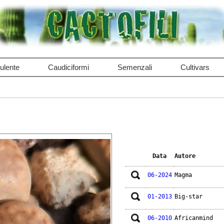
ulente
Caudiciformi
Semenzali
Cultivars
Data
Autore
06-2024
Magma
01-2013
Big-star
06-2010
Africanmind