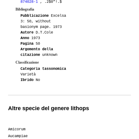
874028-1
, .2$0"!.$
Bibliografia
Pubblicazione
Excelsa
3: 50, without
basionym page. 1973
Autore
D.T.Cole
Anno
1973
Pagina
50
Argomento della
citazione
unknown
Classificazione
Categoria tassonomica
Varietà
Ibrido
No
Altre specie del genere lithops
Amicorum
Aucampiae