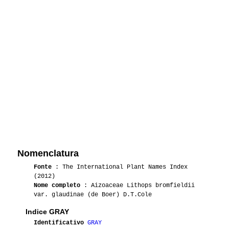
Nomenclatura
Fonte
: The International Plant Names Index
(2012)
Nome completo
: Aizoaceae Lithops bromfieldii
var. glaudinae (de Boer) D.T.Cole
Indice GRAY
Identificativo
GRAY