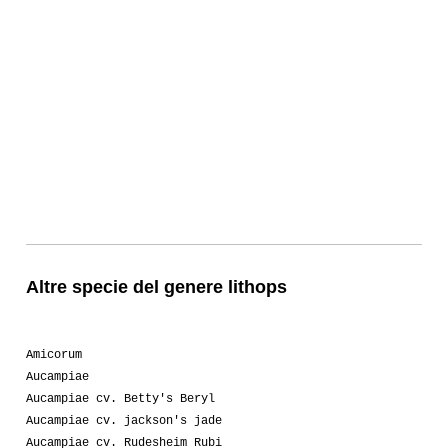
Altre specie del genere lithops
Amicorum
Aucampiae
Aucampiae cv. Betty's Beryl
Aucampiae cv. jackson's jade
Aucampiae cv. Rudesheim Rubi