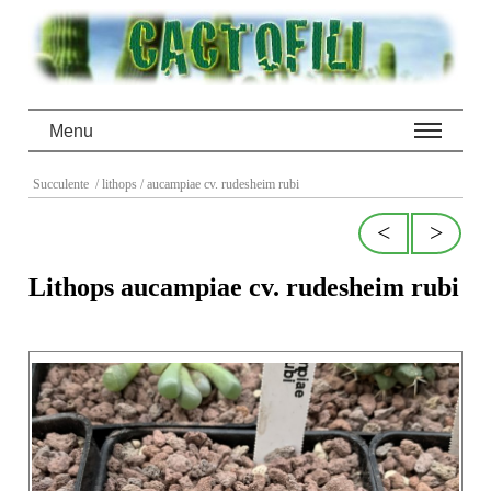
Menu
Succulente
/ lithops
/ aucampiae cv. rudesheim rubi
<
>
Lithops aucampiae cv. rudesheim rubi