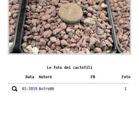
Le foto dei cactofili
Data
Autore
FN
Foto
01-2019
Astro86
1