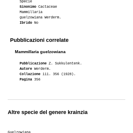
Specie
Sinonimo
Cactaceae
Mammillaria
guelzowiana Werderm.
Ibrido
No
Pubblicazioni correlate
Mammillaria guelzowiana
Pubblicazione
Z. Sukkulentenk.
Autore
Werderm.
Collazione
iii. 356 (1928).
Pagina
356
Altre specie del genere krainzia
Guelzowiana