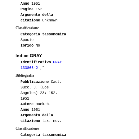
Anno
1951
Pagina
152
Argomento della
citazione
unknown
Classificazione
Categoria tassonomica
Specie
Ibrido
No
Indice GRAY
Identificativo
GRAY
133866-2
,"
Bibliografia
Pubblicazione
Cact.
Succ. J. (Los
Angeles) 23: 152.
1951
Autore
Backeb.
Anno
1951
Argomento della
citazione
tax. nov.
Classificazione
Categoria tassonomica