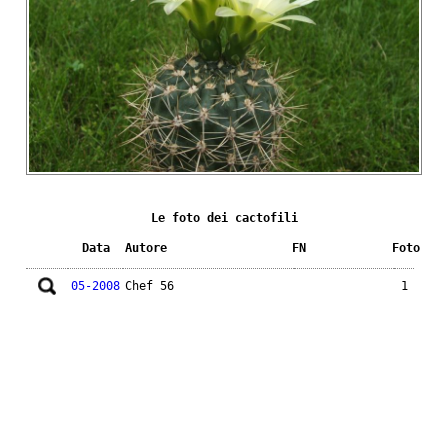
Le foto dei cactofili
Data
Autore
FN
Foto
05-2008
Chef 56
1