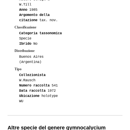
W.Till
Anno
1985
Argomento della
citazione
tax. nov.
Classificazione
Categoria tassonomica
Specie
Ibrido
No
Distribuzione
Buenos Aires
(Argentina)
Tipo
Collezionista
W.Rausch
Numero raccolta
541
Data raccolta
1972
Ubicazione
holotype
WU
Altre specie del genere gymnocalycium