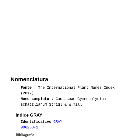
Nomenclatura
Fonte
: The International Plant Names Index
(2012)
Nome completo
: Cactaceae Gymnocalycium
schatzlianum Strigl & W.Till
Indice GRAY
Identificativo
GRAY
906233-1
,"
Bibliografia