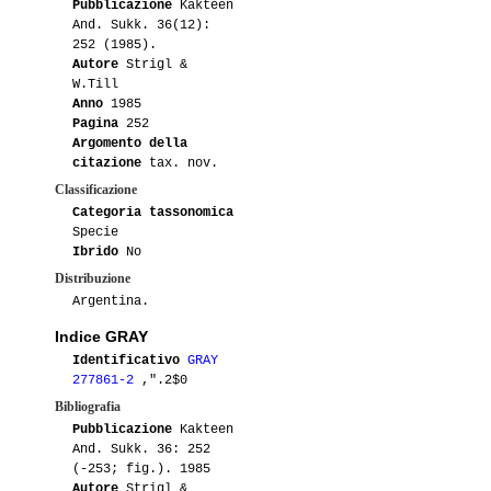
Pubblicazione
Kakteen
And. Sukk. 36(12):
252 (1985).
Autore
Strigl &
W.Till
Anno
1985
Pagina
252
Argomento della
citazione
tax. nov.
Classificazione
Categoria tassonomica
Specie
Ibrido
No
Distribuzione
Argentina.
Indice GRAY
Identificativo
GRAY
277861-2
,".2$0
Bibliografia
Pubblicazione
Kakteen
And. Sukk. 36: 252
(-253; fig.). 1985
Autore
Strigl &