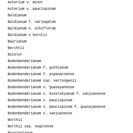
Asterium v. minor
Asterium v. paucispinum
Baldianum
Baldianum f. variegatum
Baldianum v. albiflorum
Baldianum x horstii
Bayrianum
Berchtii
Bicolor
Bodenbenderianum
Bodenbenderianum f. guthianum
Bodenbenderianum f. pipanacoense
Bodenbenderianum ssp. vertongenii
Bodenbenderianum v. guasayanense
Bodenbenderianum v. kozelskyanum f. sanjuanense
Bodenbenderianum v. paucispinum
Bodenbenderianum v. paucispinum f. guasajanense
Bodenbenderianum v. sanjuanense
Borthii
Borthii ssp. nogolense
Bozsingianum