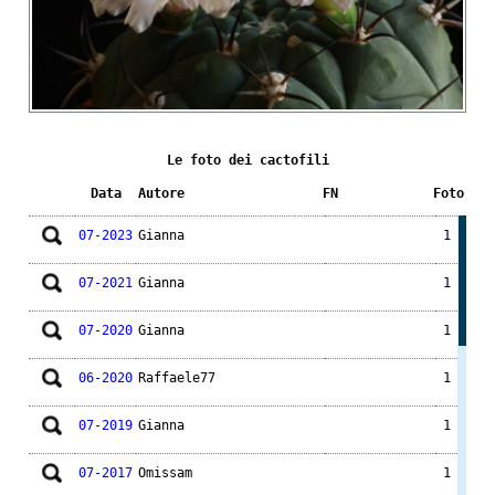
Le foto dei cactofili
Data
Autore
FN
Foto
07-2023
Gianna
1
07-2021
Gianna
1
07-2020
Gianna
1
06-2020
Raffaele77
1
07-2019
Gianna
1
07-2017
Omissam
1