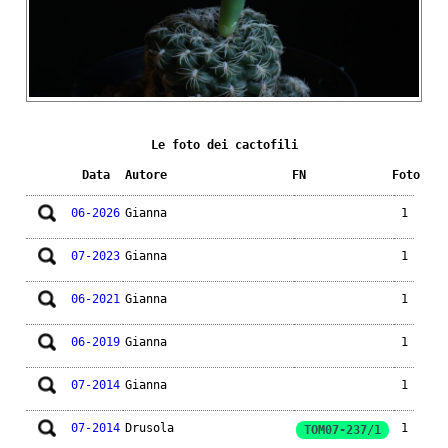
Le foto dei cactofili
Data
Autore
FN
Foto
06-2026
Gianna
1
07-2023
Gianna
1
06-2021
Gianna
1
06-2019
Gianna
1
07-2014
Gianna
1
07-2014
Drusola
1
TOM07-237/1