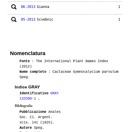
06-2013
Gianna
1
05-2013
Scsebnic
1
Nomenclatura
Fonte
: The International Plant Names Index
(2012)
Nome completo
: Cactaceae Gymnocalycium parvulum
Speg.
Indice GRAY
Identificativo
GRAY
133390-1
,
Bibliografia
Pubblicazione
Anales
Soc. Ci. Argent.
xcix. 141 (1925).
Autore
Speg.