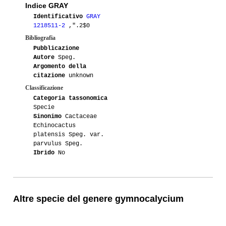
Indice GRAY
Identificativo
GRAY
1218511-2
,".2$0
Bibliografia
Pubblicazione
Autore
Speg.
Argomento della
citazione
unknown
Classificazione
Categoria tassonomica
Specie
Sinonimo
Cactaceae
Echinocactus
platensis Speg. var.
parvulus Speg.
Ibrido
No
Altre specie del genere gymnocalycium