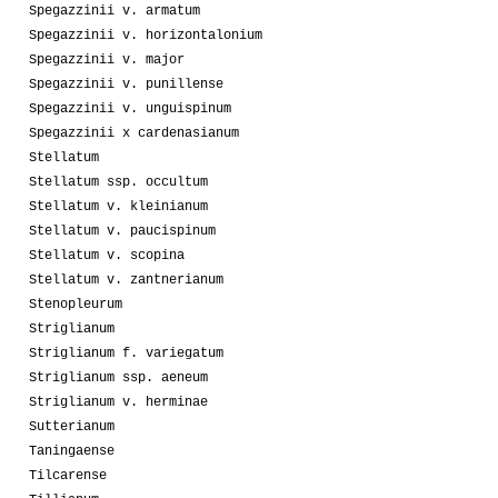
Spegazzinii v. armatum
Spegazzinii v. horizontalonium
Spegazzinii v. major
Spegazzinii v. punillense
Spegazzinii v. unguispinum
Spegazzinii x cardenasianum
Stellatum
Stellatum ssp. occultum
Stellatum v. kleinianum
Stellatum v. paucispinum
Stellatum v. scopina
Stellatum v. zantnerianum
Stenopleurum
Striglianum
Striglianum f. variegatum
Striglianum ssp. aeneum
Striglianum v. herminae
Sutterianum
Taningaense
Tilcarense