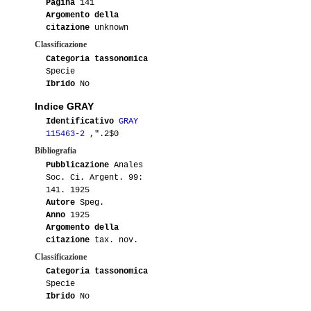
Pagina
141
Argomento della
citazione
unknown
Classificazione
Categoria tassonomica
Specie
Ibrido
No
Indice GRAY
Identificativo
GRAY
115463-2
,".2$0
Bibliografia
Pubblicazione
Anales
Soc. Ci. Argent. 99:
141. 1925
Autore
Speg.
Anno
1925
Argomento della
citazione
tax. nov.
Classificazione
Categoria tassonomica
Specie
Ibrido
No