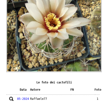
Le foto dei cactofili
Data
Autore
FN
Foto
05-2024
Raffaele77
1