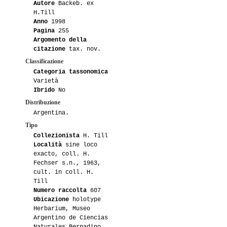
Autore
Backeb. ex
H.Till
Anno
1998
Pagina
255
Argomento della
citazione
tax. nov.
Classificazione
Categoria tassonomica
Varietà
Ibrido
No
Distribuzione
Argentina.
Tipo
Collezionista
H. Till
Località
sine loco
exacto, coll. H.
Fechser s.n., 1963,
cult. in coll. H.
Till
Numero raccolta
607
Ubicazione
holotype
Herbarium, Museo
Argentino de Ciencias