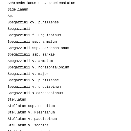
Schroederianum ssp. paucicostatum
Sigelianum
Sp.
Spegazzini cv. punillense
Spegazzinii
Spegazzinii f. unguispinum
Spegazzinii ssp. armatum
Spegazzinii ssp. cardenasianum
Spegazzinii ssp. sarkae
Spegazzinii v. armatum
Spegazzinii v. horizontalonium
Spegazzinii v. major
Spegazzinii v. punillense
Spegazzinii v. unguispinum
Spegazzinii x cardenasianum
Stellatum
Stellatum ssp. occultum
Stellatum v. kleinianum
Stellatum v. paucispinum
Stellatum v. scopina