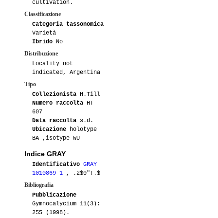
cultivation.
Classificazione
Categoria tassonomica
Varietà
Ibrido
No
Distribuzione
Locality not
indicated, Argentina
Tipo
Collezionista
H.Till
Numero raccolta
HT
607
Data raccolta
s.d.
Ubicazione
holotype
BA ,isotype WU
Indice GRAY
Identificativo
GRAY
1010869-1
, .2$0"!.$
Bibliografia
Pubblicazione
Gymnocalycium 11(3):
255 (1998).