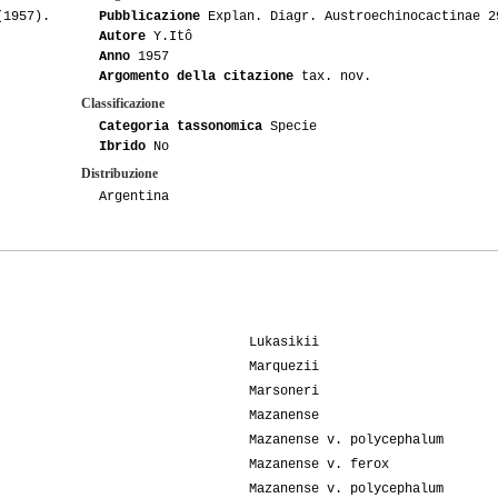
(1957).
Pubblicazione
Explan. Diagr. Austroechinocactinae 2
Autore
Y.Itô
Anno
1957
Argomento della citazione
tax. nov.
Classificazione
Categoria tassonomica
Specie
Ibrido
No
Distribuzione
Argentina
Lukasikii
Marquezii
Marsoneri
Mazanense
Mazanense v. polycephalum
Mazanense v. ferox
Mazanense v. polycephalum