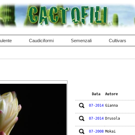
ulente
Caudiciformi
Semenzali
Cultivars
Data
Autore
07-2014
Gianna
07-2014
Drusola
07-2008
Mokai