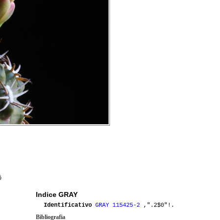
ô
Indice GRAY
Identificativo
GRAY 115425-2
,".2$0"!.
Bibliografia