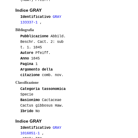
(Haw.) Pfeiff.
Indice GRAY
Identificativo
GRAY
133337-1
,
Bibliografia
Pubblicazione
Abbild.
Beschr. Cact. 2: sub
t. 1. 1845
Autore
Pfeiff.
Anno
1845
Pagina
1
Argomento della
citazione
comb. nov.
Classificazione
Categoria tassonomica
Specie
Basionimo
Cactaceae
Cactus gibbosus Haw.
Ibrido
No
Indice GRAY
Identificativo
GRAY
1016851-1
,