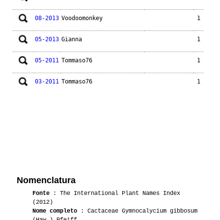
08-2013
Voodoomonkey
1
05-2013
Gianna
1
05-2011
Tommaso76
1
03-2011
Tommaso76
1
Nomenclatura
Fonte
: The International Plant Names Index
(2012)
Nome completo
: Cactaceae Gymnocalycium gibbosum