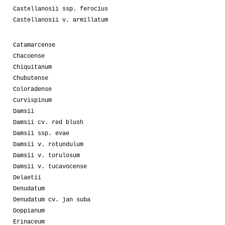
Castellanosii ssp. ferocius
Castellanosii v. armillatum
Catamarcense
Chacoense
Chiquitanum
Chubutense
Coloradense
Curvispinum
Damsii
Damsii cv. red blush
Damsii ssp. evae
Damsii v. rotundulum
Damsii v. torulosum
Damsii v. tucavocense
Delaetii
Denudatum
Denudatum cv. jan suba
Doppianum
Erinaceum