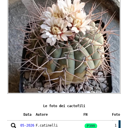
Le foto dei cactofili
Data
Autore
FN
Foto
05-2026
F.catinelli
1
P399