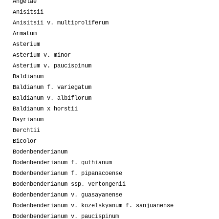
Angelae
Anisitsii
Anisitsii v. multiproliferum
Armatum
Asterium
Asterium v. minor
Asterium v. paucispinum
Baldianum
Baldianum f. variegatum
Baldianum v. albiflorum
Baldianum x horstii
Bayrianum
Berchtii
Bicolor
Bodenbenderianum
Bodenbenderianum f. guthianum
Bodenbenderianum f. pipanacoense
Bodenbenderianum ssp. vertongenii
Bodenbenderianum v. guasayanense
Bodenbenderianum v. kozelskyanum f. sanjuanense
Bodenbenderianum v. paucispinum