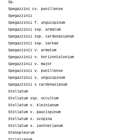
Sp.
Spegazzini cv. punillense
Spegazzinii
Spegazzinii f. unguispinum
Spegazzinii ssp. armatum
Spegazzinii ssp. cardenasianum
Spegazzinii ssp. sarkae
Spegazzinii v. armatum
Spegazzinii v. horizontalonium
Spegazzinii v. major
Spegazzinii v. punillense
Spegazzinii v. unguispinum
Spegazzinii x cardenasianum
Stellatum
Stellatum ssp. occultum
Stellatum v. kleinianum
Stellatum v. paucispinum
Stellatum v. scopina
Stellatum v. zantnerianum
Stenopleurum
Striglianum