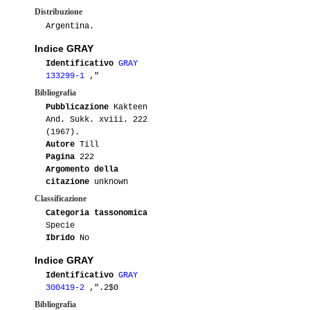
Distribuzione
Argentina.
Indice GRAY
Identificativo
GRAY
133299-1
,"
Bibliografia
Pubblicazione
Kakteen
And. Sukk. xviii. 222
(1967).
Autore
Till
Pagina
222
Argomento della
citazione
unknown
Classificazione
Categoria tassonomica
Specie
Ibrido
No
Indice GRAY
Identificativo
GRAY
300419-2
,".2$0
Bibliografia