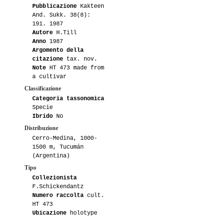
Pubblicazione
Kakteen
And. Sukk. 38(8):
191. 1987
Autore
H.Till
Anno
1987
Argomento della
citazione
tax. nov.
Note
HT 473 made from
a cultivar
Classificazione
Categoria tassonomica
Specie
Ibrido
No
Distribuzione
Cerro-Medina, 1000-
1500 m, Tucumán
(Argentina)
Tipo
Collezionista
F.Schickendantz
Numero raccolta
cult.
HT 473
Ubicazione
holotype