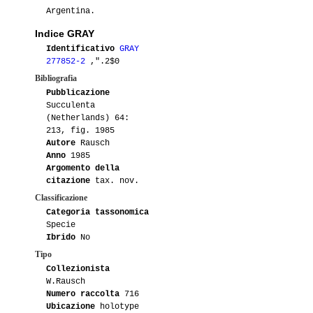
Argentina.
Indice GRAY
Identificativo
GRAY
277852-2
,".2$0
Bibliografia
Pubblicazione
Succulenta
(Netherlands) 64:
213, fig. 1985
Autore
Rausch
Anno
1985
Argomento della
citazione
tax. nov.
Classificazione
Categoria tassonomica
Specie
Ibrido
No
Tipo
Collezionista
W.Rausch
Numero raccolta
716
Ubicazione
holotype