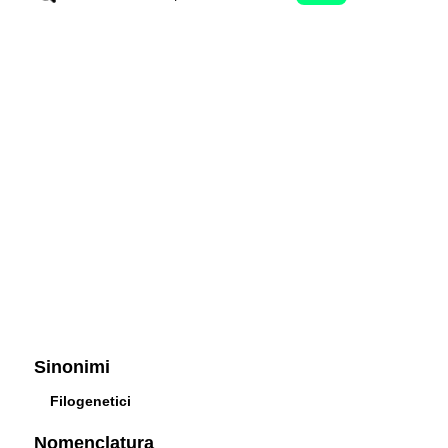
Sinonimi
Filogenetici
Nomenclatura