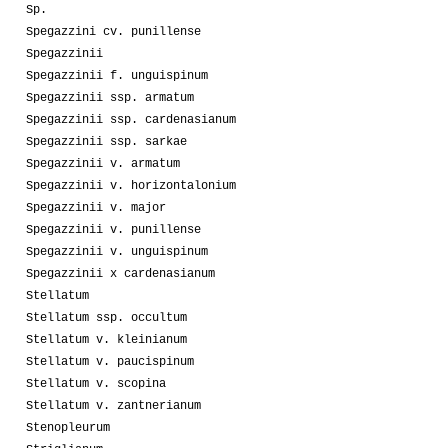
Sp.
Spegazzini cv. punillense
Spegazzinii
Spegazzinii f. unguispinum
Spegazzinii ssp. armatum
Spegazzinii ssp. cardenasianum
Spegazzinii ssp. sarkae
Spegazzinii v. armatum
Spegazzinii v. horizontalonium
Spegazzinii v. major
Spegazzinii v. punillense
Spegazzinii v. unguispinum
Spegazzinii x cardenasianum
Stellatum
Stellatum ssp. occultum
Stellatum v. kleinianum
Stellatum v. paucispinum
Stellatum v. scopina
Stellatum v. zantnerianum
Stenopleurum