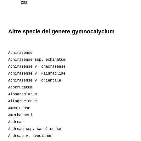
ZSS
Altre specie del genere gymnocalycium
Achirasense
Achirasense ssp. echinatum
Achirasense v. chacrasense
Achirasense v. kainradliae
Achirasense v. orientale
Acorrugatum
Alboareolatum
Altagraciense
Ambatoense
Amerhauseri
Andreae
Andreae ssp. carolinense
Andreae v. svecianum