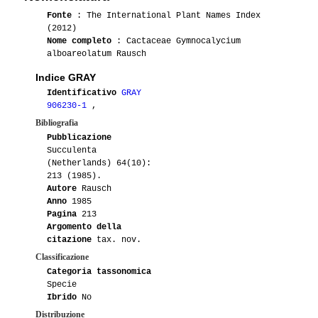
Fonte
: The International Plant Names Index
(2012)
Nome completo
: Cactaceae Gymnocalycium
alboareolatum Rausch
Indice GRAY
Identificativo
GRAY
906230-1
,
Bibliografia
Pubblicazione
Succulenta
(Netherlands) 64(10):
213 (1985).
Autore
Rausch
Anno
1985
Pagina
213
Argomento della
citazione
tax. nov.
Classificazione
Categoria tassonomica
Specie
Ibrido
No
Distribuzione