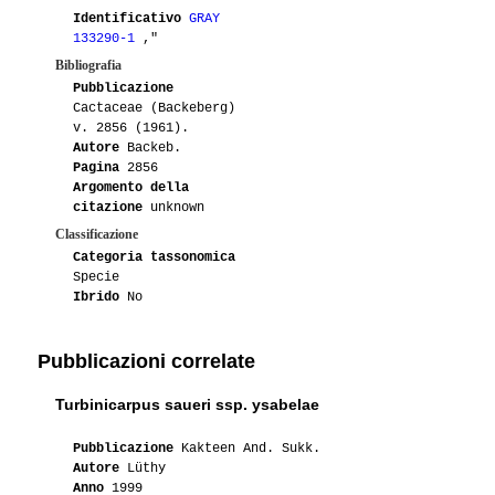
Identificativo
GRAY
133290-1
,"
Bibliografia
Pubblicazione
Cactaceae (Backeberg)
v. 2856 (1961).
Autore
Backeb.
Pagina
2856
Argomento della
citazione
unknown
Classificazione
Categoria tassonomica
Specie
Ibrido
No
Pubblicazioni correlate
Turbinicarpus saueri ssp. ysabelae
Pubblicazione
Kakteen And. Sukk.
Autore
Lüthy
Anno
1999