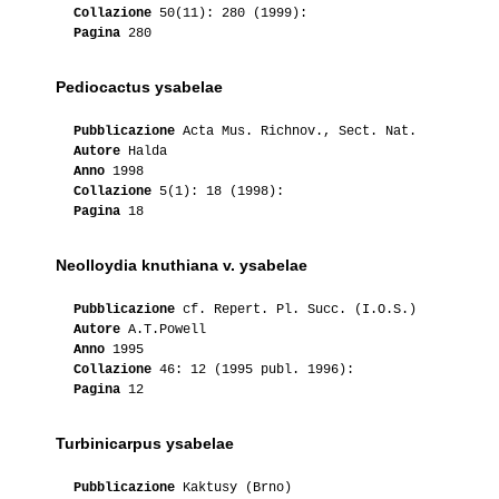
Collazione
50(11): 280 (1999):
Pagina
280
Pediocactus ysabelae
Pubblicazione
Acta Mus. Richnov., Sect. Nat.
Autore
Halda
Anno
1998
Collazione
5(1): 18 (1998):
Pagina
18
Neolloydia knuthiana v. ysabelae
Pubblicazione
cf. Repert. Pl. Succ. (I.O.S.)
Autore
A.T.Powell
Anno
1995
Collazione
46: 12 (1995 publ. 1996):
Pagina
12
Turbinicarpus ysabelae
Pubblicazione
Kaktusy (Brno)