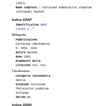
(2012)
Nome completo
: Cactaceae Gymnocactus ysabelae
(Schlange) Backeb.
Indice GRAY
Identificativo
GRAY
115345-2
,"
Bibliografia
Pubblicazione
Cactaceae (Backeberg)
5: 2856. 1961
Autore
Backeb.
Anno
1961
Argomento della
citazione
tax. nov.
Classificazione
Categoria tassonomica
Specie
Sinonimo
Cactaceae
Thelocactus ysabelae
Schlange
Ibrido
No
Indice GRAY