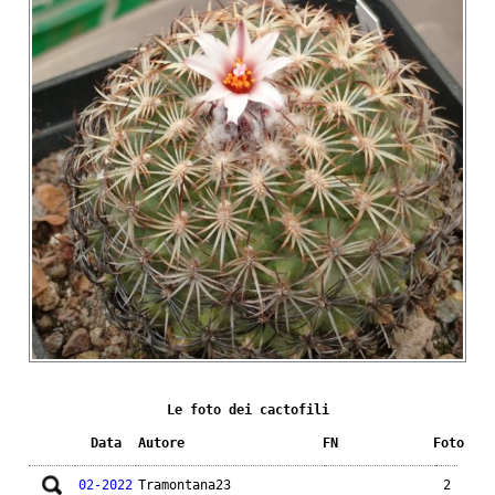
Le foto dei cactofili
Data
Autore
FN
Foto
02-2022
Tramontana23
2