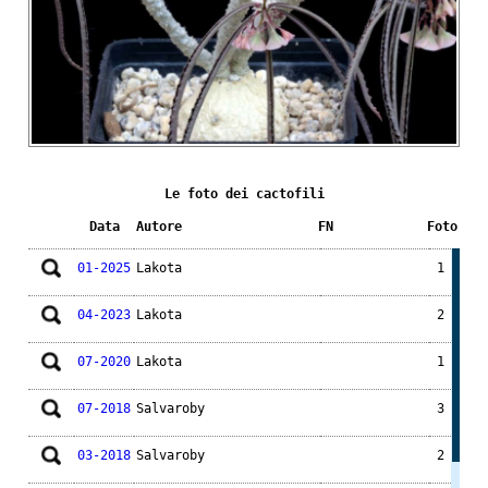
Le foto dei cactofili
Data
Autore
FN
Foto
01-2025
Lakota
1
04-2023
Lakota
2
07-2020
Lakota
1
07-2018
Salvaroby
3
03-2018
Salvaroby
2