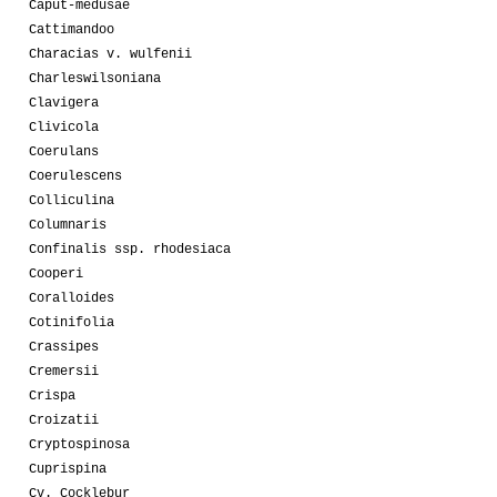
Caput-medusae
Cattimandoo
Characias v. wulfenii
Charleswilsoniana
Clavigera
Clivicola
Coerulans
Coerulescens
Colliculina
Columnaris
Confinalis ssp. rhodesiaca
Cooperi
Coralloides
Cotinifolia
Crassipes
Cremersii
Crispa
Croizatii
Cryptospinosa
Cuprispina
Cv. Cocklebur