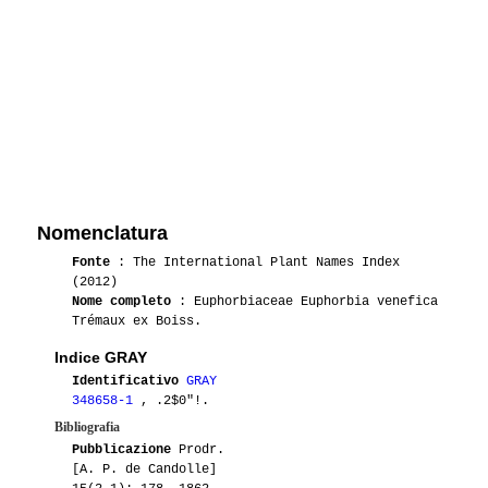
Nomenclatura
Fonte
: The International Plant Names Index
(2012)
Nome completo
: Euphorbiaceae Euphorbia venefica
Trémaux ex Boiss.
Indice GRAY
Identificativo
GRAY
348658-1
, .2$0"!.
Bibliografia
Pubblicazione
Prodr.
[A. P. de Candolle]