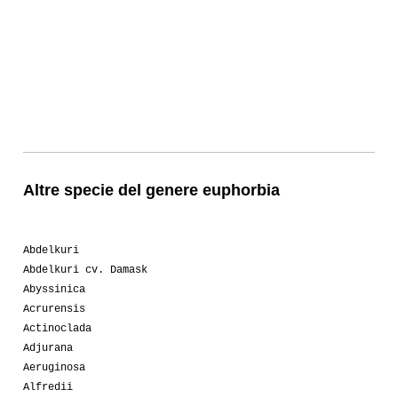
Altre specie del genere euphorbia
Abdelkuri
Abdelkuri cv. Damask
Abyssinica
Acrurensis
Actinoclada
Adjurana
Aeruginosa
Alfredii