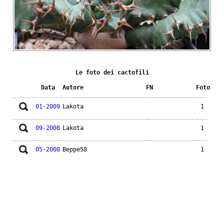
Le foto dei cactofili
Data
Autore
FN
Foto
01-2009
Lakota
1
09-2008
Lakota
1
05-2008
Beppe58
1