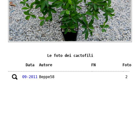
Le foto dei cactofili
Data
Autore
FN
Foto
09-2011
Beppe58
2