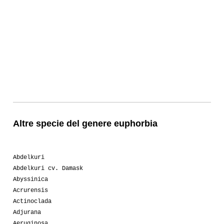
Altre specie del genere euphorbia
Abdelkuri
Abdelkuri cv. Damask
Abyssinica
Acrurensis
Actinoclada
Adjurana
Aeruginosa