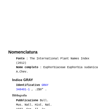
Nomenclatura
Fonte
: The International Plant Names Index
(2012)
Nome completo
: Euphorbiaceae Euphorbia sudanica
A.Chev.
Indice GRAY
Identificativo
GRAY
348401-1
, .2$0" .
Bibliografia
Pubblicazione
Bull.
Mus. Natl. Hist. Nat.