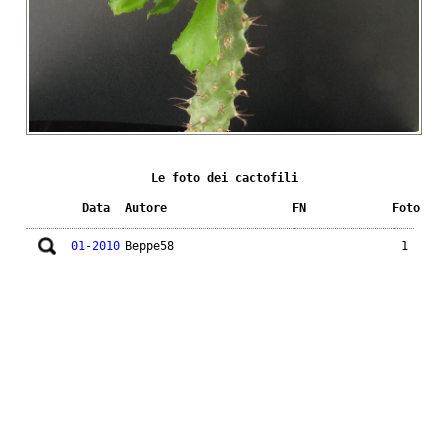
Le foto dei cactofili
Data
Autore
FN
Foto
01-2010
Beppe58
1