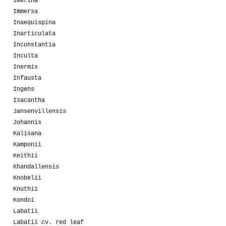
Imerina
Immersa
Inaequispina
Inarticulata
Inconstantia
Inculta
Inermis
Infausta
Ingens
Isacantha
Jansenvillensis
Johannis
Kalisana
Kamponii
Keithii
Khandallensis
Knobelii
Knuthii
Kondoi
Labatii
Labatii cv. red leaf