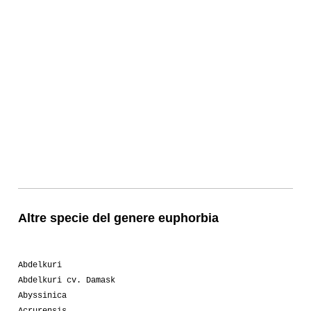
Altre specie del genere euphorbia
Abdelkuri
Abdelkuri cv. Damask
Abyssinica
Acrurensis