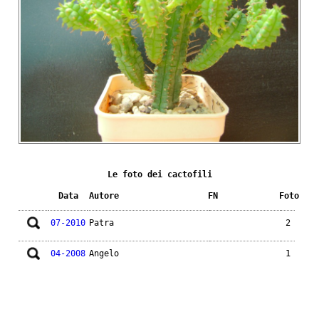
Le foto dei cactofili
Data
Autore
FN
Foto
07-2010
Patra
2
04-2008
Angelo
1