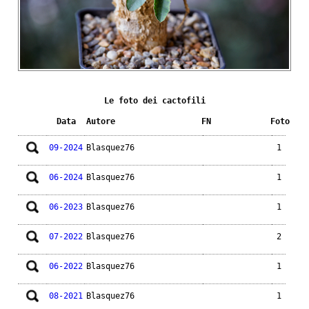
Le foto dei cactofili
Data
Autore
FN
Foto
09-2024
Blasquez76
1
06-2024
Blasquez76
1
06-2023
Blasquez76
1
07-2022
Blasquez76
2
06-2022
Blasquez76
1
08-2021
Blasquez76
1