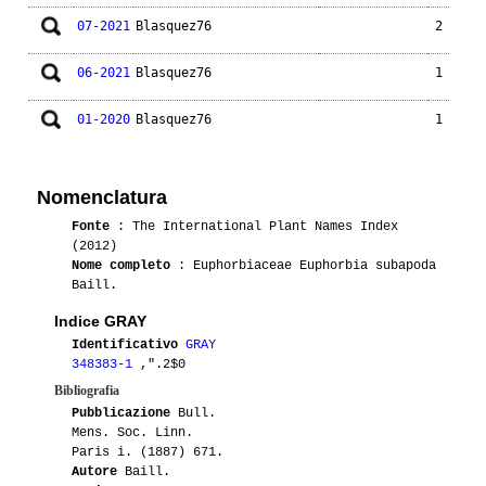
07-2021
Blasquez76
2
06-2021
Blasquez76
1
01-2020
Blasquez76
1
Nomenclatura
Fonte
: The International Plant Names Index
(2012)
Nome completo
: Euphorbiaceae Euphorbia subapoda
Baill.
Indice GRAY
Identificativo
GRAY
348383-1
,".2$0
Bibliografia
Pubblicazione
Bull.
Mens. Soc. Linn.
Paris i. (1887) 671.
Autore
Baill.