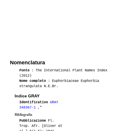
Nomenclatura
Fonte
: The International Plant Names Index
(2012)
Nome completo
: Euphorbiaceae Euphorbia
strangulata N.E.Br.
Indice GRAY
Identificativo
GRAY
348367-1
,"
Bibliografia
Pubblicazione
Fl.
Trop. Afr. [Oliver et