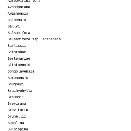
Aureoviridiflora
Avasmontana
Awashensis
Baioensis
Ballyi
Balsamifera
Balsamifera ssp. adenensis
Baylissii
Berorohae
Bertemariae
Bitataensis
Bongolavensis
Borenensis
Bougheyi
Brachyphylla
Braunsii
Brevirama
Brevitorta
Brunellii
Bubalina
Bulbispina