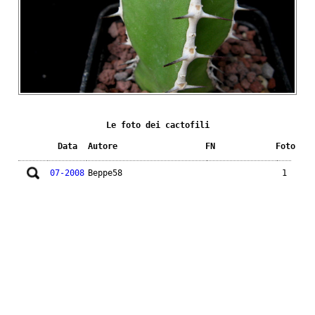
Le foto dei cactofili
Data
Autore
FN
Foto
07-2008
Beppe58
1