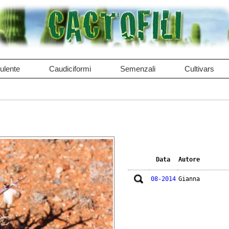
ulente
Caudiciformi
Semenzali
Cultivars
Data
Autore
08-2014
Gianna