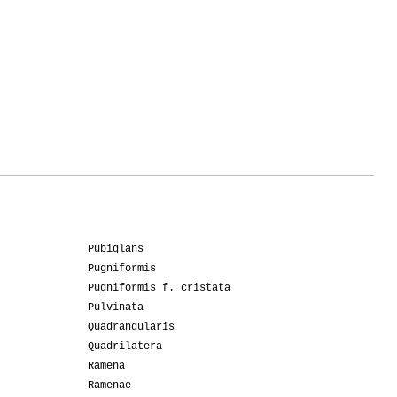
Pubiglans
Pugniformis
Pugniformis f. cristata
Pulvinata
Quadrangularis
Quadrilatera
Ramena
Ramenae