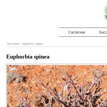
Cactaceae
Succ
Succulente
/ euphorbia
/ spinea
Euphorbia spinea