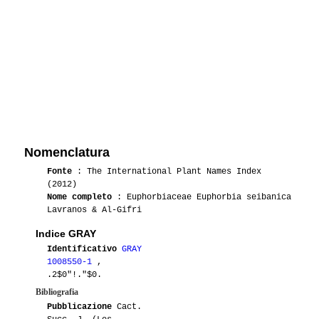
Nomenclatura
Fonte
: The International Plant Names Index
(2012)
Nome completo
: Euphorbiaceae Euphorbia seibanica
Lavranos & Al-Gifri
Indice GRAY
Identificativo
GRAY
1008550-1
,
.2$0"!."$0.
Bibliografia
Pubblicazione
Cact.