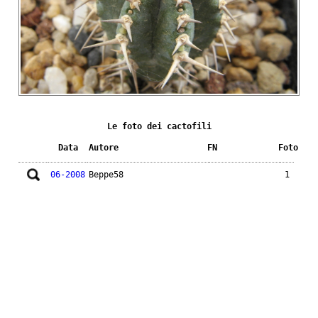
Le foto dei cactofili
Data
Autore
FN
Foto
06-2008
Beppe58
1