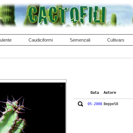
ulente
Caudiciformi
Semenzali
Cultivars
Data
Autore
05-2008
Beppe58