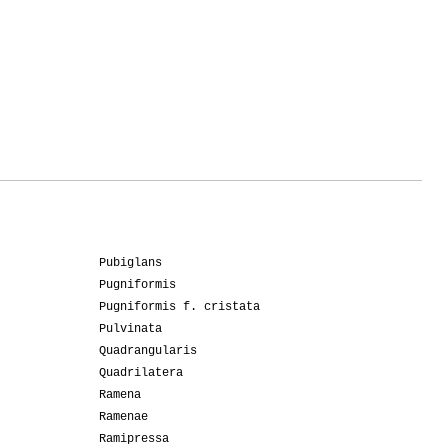
Pubiglans
Pugniformis
Pugniformis f. cristata
Pulvinata
Quadrangularis
Quadrilatera
Ramena
Ramenae
Ramipressa