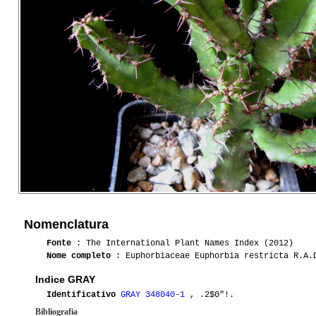
Nomenclatura
Fonte
: The International Plant Names Index (2012)
Nome completo
: Euphorbiaceae Euphorbia restricta R.A.
Indice GRAY
Identificativo
GRAY 348040-1
, .2$0"!.
Bibliografia