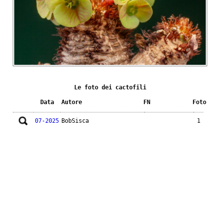
Le foto dei cactofili
Data
Autore
FN
Foto
07-2025
BobSisca
1