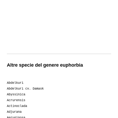
Altre specie del genere euphorbia
Abdelkuri
Abdelkuri cv. Damask
Abyssinica
Acrurensis
Actinoclada
Adjurana
Aeruginosa