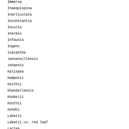
Immersa
Inaequispina
Inarticulata
Inconstantia
Inculta
Inermis
Infausta
Ingens
Isacantha
Jansenvillensis
Johannis
Kalisana
Kamponii
Keithii
Khandallensis
Knobelii
Knuthii
Kondoi
Labatii
Labatii cv. red leaf
Lactea