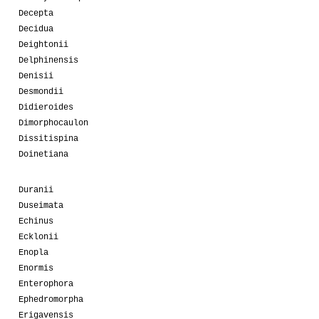
Decepta
Decidua
Deightonii
Delphinensis
Denisii
Desmondii
Didieroides
Dimorphocaulon
Dissitispina
Doinetiana
Duranii
Duseimata
Echinus
Ecklonii
Enopla
Enormis
Enterophora
Ephedromorpha
Erigavensis