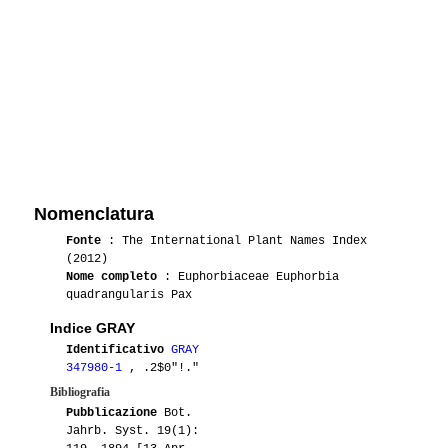
Nomenclatura
Fonte
: The International Plant Names Index
(2012)
Nome completo
: Euphorbiaceae Euphorbia
quadrangularis Pax
Indice GRAY
Identificativo
GRAY
347980-1
, .2$0"!."
Bibliografia
Pubblicazione
Bot.
Jahrb. Syst. 19(1):