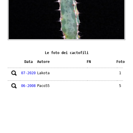
Le foto dei cactofili
Data
Autore
FN
Foto
07-2020
Lakota
1
06-2008
Paco55
5