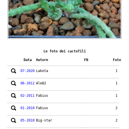
Le foto dei cactofili
Data
Autore
FN
Foto
07-2020
Lakota
1
06-2012
Ale82
1
02-2011
Fabius
1
01-2010
Fabius
2
05-2010
Big-star
2