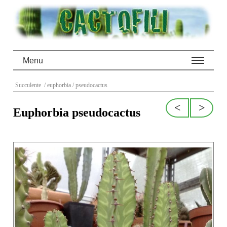
Menu
Succulente
/ euphorbia
/ pseudocactus
<
>
Euphorbia pseudocactus