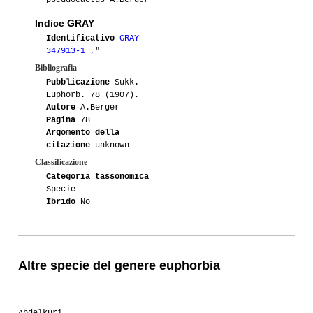
pseudocactus A.Berger
Indice GRAY
Identificativo
GRAY
347913-1
,"
Bibliografia
Pubblicazione
Sukk.
Euphorb. 78 (1907).
Autore
A.Berger
Pagina
78
Argomento della
citazione
unknown
Classificazione
Categoria tassonomica
Specie
Ibrido
No
Altre specie del genere euphorbia