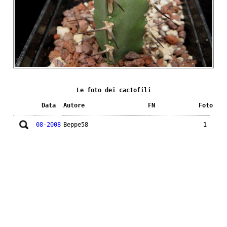
Le foto dei cactofili
Data
Autore
FN
Foto
08-2008
Beppe58
1