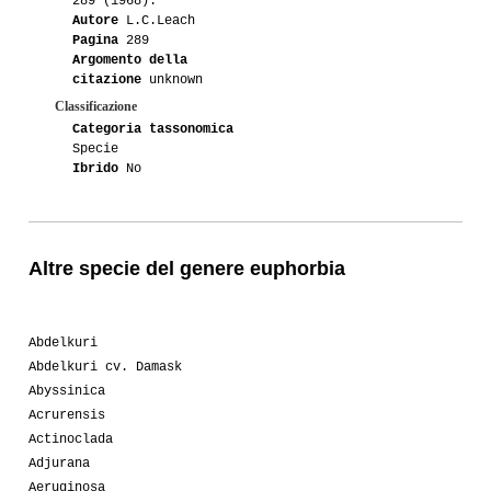
289 (1968).
Autore
L.C.Leach
Pagina
289
Argomento della
citazione
unknown
Classificazione
Categoria tassonomica
Specie
Ibrido
No
Altre specie del genere euphorbia
Abdelkuri
Abdelkuri cv. Damask
Abyssinica
Acrurensis
Actinoclada
Adjurana
Aeruginosa