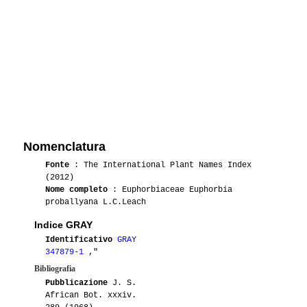
Nomenclatura
Fonte
: The International Plant Names Index
(2012)
Nome completo
: Euphorbiaceae Euphorbia
proballyana L.C.Leach
Indice GRAY
Identificativo
GRAY
347879-1
,"
Bibliografia
Pubblicazione
J. S.
African Bot. xxxiv.