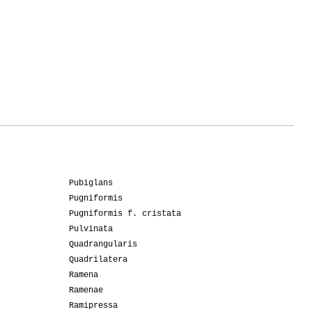
Pubiglans
Pugniformis
Pugniformis f. cristata
Pulvinata
Quadrangularis
Quadrilatera
Ramena
Ramenae
Ramipressa