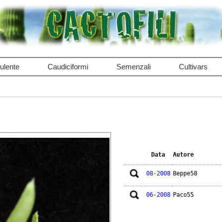
ulente
Caudiciformi
Semenzali
Cultivars
Data
Autore
08-2008
Beppe58
06-2008
Paco55