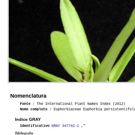
Nomenclatura
Fonte
: The International Plant Names Index (2012)
Nome completo
: Euphorbiaceae Euphorbia persistentifol
Indice GRAY
Identificativo
GRAY 347742-1
,"
Bibliografia