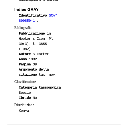
odontophora S.Carter
Indice GRAY
Identificativo
GRAY
899859-1
,
Bibliografia
Pubblicazione
in
Hooker's Icon. Pl.
39(3): t. 3855
(1982).
Autore
S.Carter
Anno
1982
Pagina
39
Argomento della
citazione
tax. nov.
Classificazione
Categoria tassonomica
Specie
Ibrido
No
Distribuzione
Kenya.