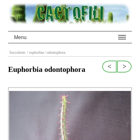
Menu
Succulente
/ euphorbia
/ odontophora
<
>
Euphorbia odontophora