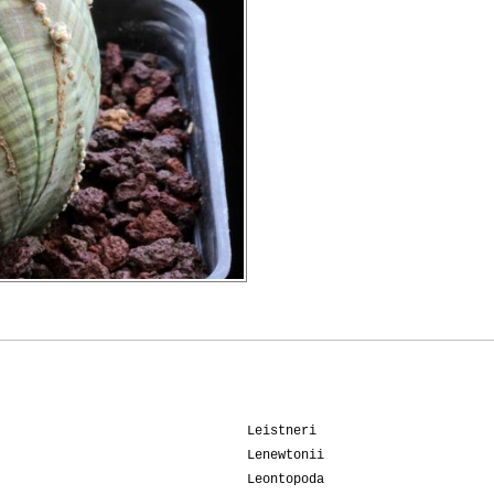
Leistneri
Lenewtonii
Leontopoda