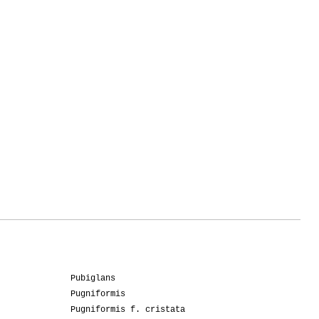
Pubiglans
Pugniformis
Pugniformis f. cristata