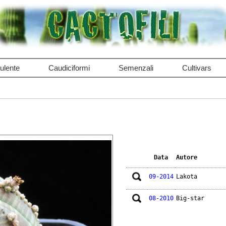
ulente
Caudiciformi
Semenzali
Cultivars
Data
Autore
09-2014
Lakota
08-2010
Big-star