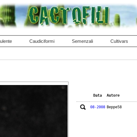
ulente
Caudiciformi
Semenzali
Cultivars
Data
Autore
08-2008
Beppe58