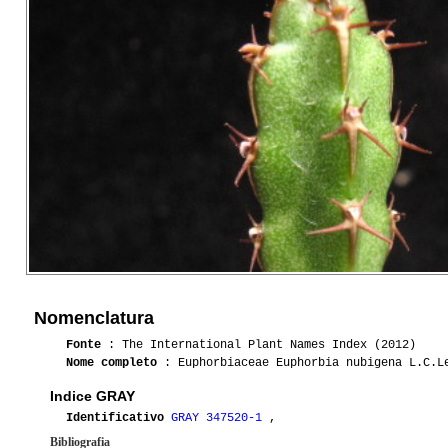
Nomenclatura
Fonte
: The International Plant Names Index (2012)
Nome completo
: Euphorbiaceae Euphorbia nubigena L.C.L
Indice GRAY
Identificativo
GRAY 347520-1
,
Bibliografia