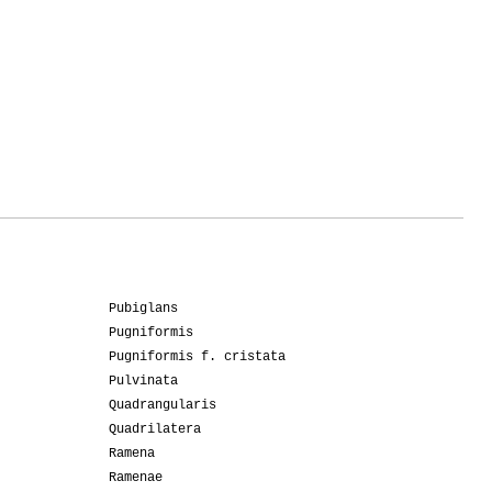
Pubiglans
Pugniformis
Pugniformis f. cristata
Pulvinata
Quadrangularis
Quadrilatera
Ramena
Ramenae