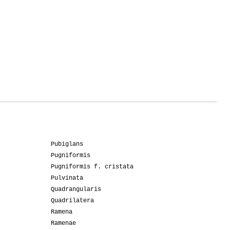
Pubiglans
Pugniformis
Pugniformis f. cristata
Pulvinata
Quadrangularis
Quadrilatera
Ramena
Ramenae