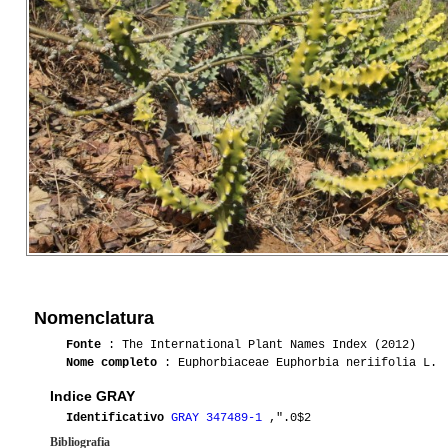
Nomenclatura
Fonte
: The International Plant Names Index (2012)
Nome completo
: Euphorbiaceae Euphorbia neriifolia L.
Indice GRAY
Identificativo
GRAY 347489-1
,".0$2
Bibliografia