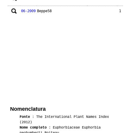
06-2009
Beppe58
1
Nomenclatura
Fonte
: The International Plant Names Index
(2012)
Nome completo
: Euphorbiaceae Euphorbia