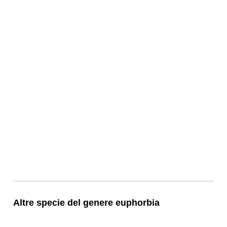
Altre specie del genere euphorbia