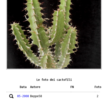
Le foto dei cactofili
Data
Autore
FN
Foto
05-2008
Beppe58
2