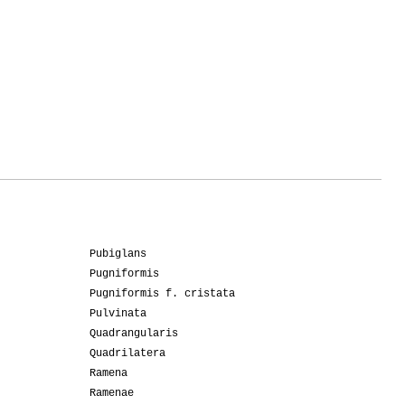
Pubiglans
Pugniformis
Pugniformis f. cristata
Pulvinata
Quadrangularis
Quadrilatera
Ramena
Ramenae