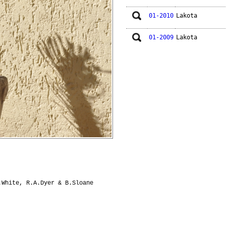
01-2010
Lakota
01-2009
Lakota
.White, R.A.Dyer & B.Sloane