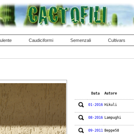
ulente
Caudiciformi
Semenzali
Cultivars
Data
Autore
01-2016
Hikuli
08-2016
Lampughi
09-2011
Beppe58