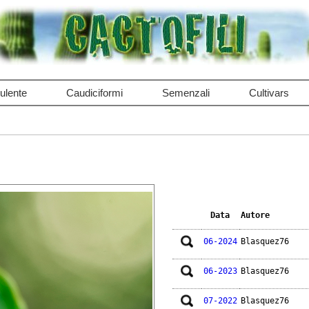
ulente
Caudiciformi
Semenzali
Cultivars
Data
Autore
06-2024
Blasquez76
06-2023
Blasquez76
07-2022
Blasquez76