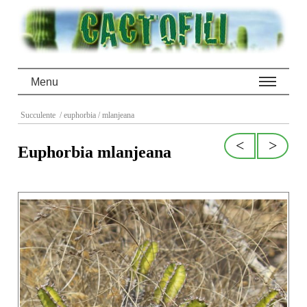
Menu
Succulente
/ euphorbia
/ mlanjeana
<
>
Euphorbia mlanjeana