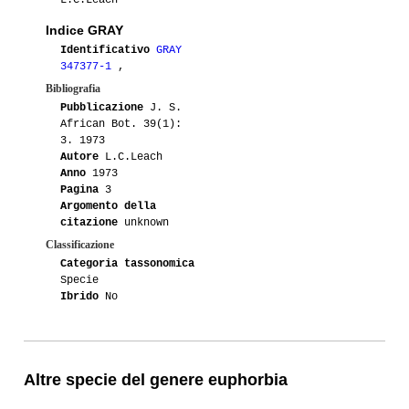
L.C.Leach
Indice GRAY
Identificativo
GRAY
347377-1
,
Bibliografia
Pubblicazione
J. S.
African Bot. 39(1):
3. 1973
Autore
L.C.Leach
Anno
1973
Pagina
3
Argomento della
citazione
unknown
Classificazione
Categoria tassonomica
Specie
Ibrido
No
Altre specie del genere euphorbia