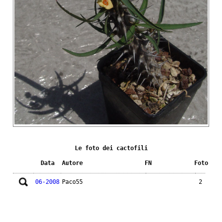
Le foto dei cactofili
Data
Autore
FN
Foto
06-2008
Paco55
2