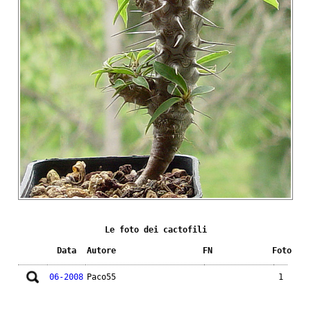
Le foto dei cactofili
Data
Autore
FN
Foto
06-2008
Paco55
1