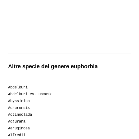
Altre specie del genere euphorbia
Abdelkuri
Abdelkuri cv. Damask
Abyssinica
Acrurensis
Actinoclada
Adjurana
Aeruginosa
Alfredii