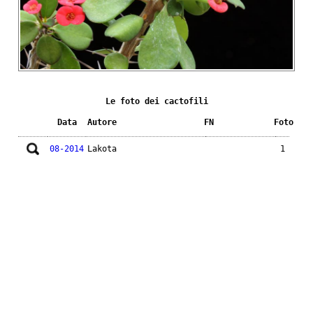
Le foto dei cactofili
Data
Autore
FN
Foto
08-2014
Lakota
1