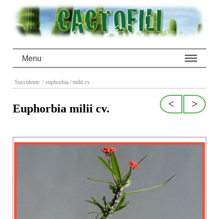
Menu
Succulente
/ euphorbia
/ milii cv.
<
>
Euphorbia milii cv.