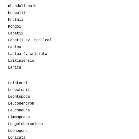
Khandallensis
Knobelii
Knuthii
Kondoi
Labatii
Labatii cv. red leaf
Lactea
Lactea f. cristata
Laikipiensis
Larica
Leistneri
Lenewtonii
Leontopoda
Leucodendron
Leuconeura
Limpopoana
Longetuberculosa
Lophogona
Loricata