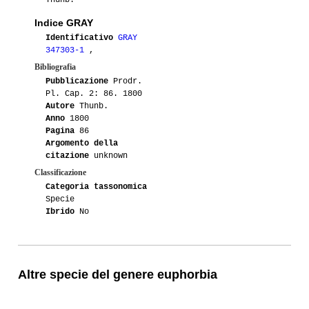
Thunb.
Indice GRAY
Identificativo
GRAY
347303-1
,
Bibliografia
Pubblicazione
Prodr.
Pl. Cap. 2: 86. 1800
Autore
Thunb.
Anno
1800
Pagina
86
Argomento della
citazione
unknown
Classificazione
Categoria tassonomica
Specie
Ibrido
No
Altre specie del genere euphorbia