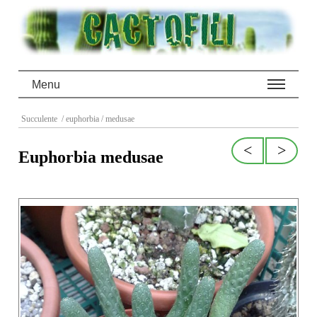
Menu
Succulente
/ euphorbia
/ medusae
<
>
Euphorbia medusae